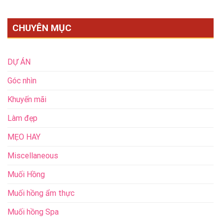
CHUYÊN MỤC
DỰ ÁN
Góc nhìn
Khuyến mãi
Làm đẹp
MẸO HAY
Miscellaneous
Muối Hồng
Muối hồng ẩm thực
Muối hồng Spa