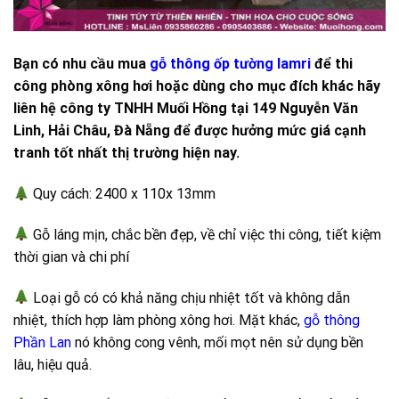
Bạn có nhu cầu mua
gỗ thông ốp tường lamri
để thi
công phòng xông hơi hoặc dùng cho mục đích khác hãy
liên hệ công ty TNHH Muối Hồng tại 149 Nguyễn Văn
Linh, Hải Châu, Đà Nẵng để được hưởng mức giá cạnh
tranh tốt nhất thị trường hiện nay.
Quy cách: 2400 x 110x 13mm
Gỗ láng mịn, chắc bền đẹp, về chỉ việc thi công, tiết kiệm
thời gian và chi phí
Loại gỗ có có khả năng chịu nhiệt tốt và không dẫn
nhiệt, thích hợp làm phòng xông hơi. Mặt khác,
gỗ thông
Phần Lan
nó không cong vênh, mối mọt nên sử dụng bền
lâu, hiệu quả.