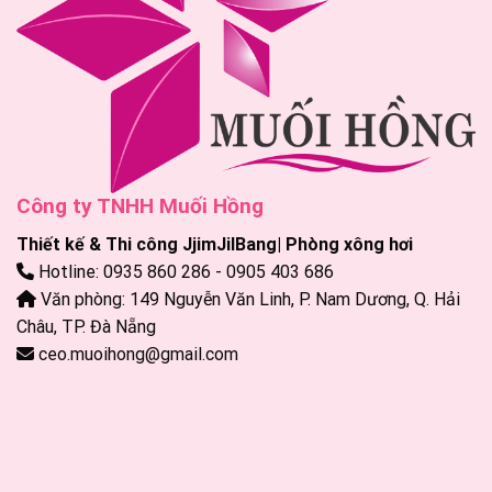
Công ty TNHH Muối Hồng
Thiết kế & Thi công JjimJilBang| Phòng xông hơi
Hotline: 0935 860 286 - 0905 403 686
Văn phòng: 149 Nguyễn Văn Linh, P. Nam Dương, Q. Hải
Châu, TP. Đà Nẵng
ceo.muoihong@gmail.com