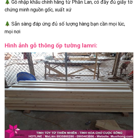
Gỗ nhập khẩu chính hãng từ Phần Lan, có đầy đủ giấy tờ
chứng minh nguồn gốc, xuất xứ
Sẵn sàng đáp ứng đủ số lượng hàng bạn cần mọi lúc,
mọi nơi
Hình ảnh gỗ thông ốp tường lamri: