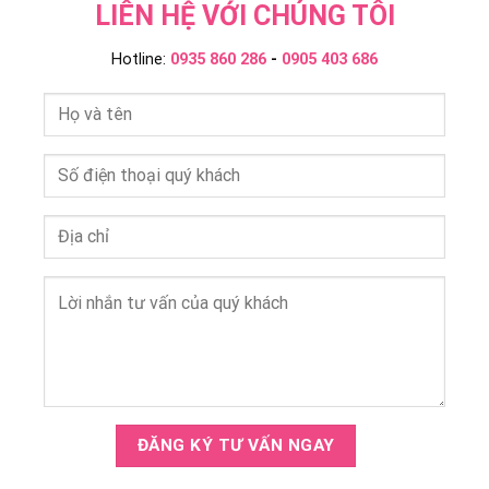
LIÊN HỆ VỚI CHÚNG TÔI
Hotline:
0935 860 286
-
0905 403 686