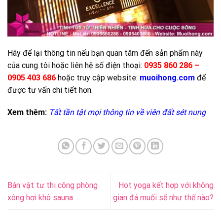
Hãy để lại thông tin nếu bạn quan tâm đến sản phẩm này
của cung tôi hoặc liên hệ số điện thoại:
0935 860 286 –
0905 403 686
hoặc truy cập website:
muoihong.com
để
được tư vấn chi tiết hơn.
Xem thêm:
Tất tần tật mọi thông tin về viên đất sét nung
Bán vật tư thi công phòng
Hot yoga kết hợp với không
xông hơi khô sauna
gian đá muối sẽ như thế nào?