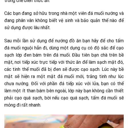
trong chế biến thức ăn.
Các bạn đang sở hữu trong nhà một viên đá muối nướng và
đang phân vân không biết vệ sinh và bảo quản thế nào để
sử dụng được lâu nhất.
Sau mỗi lần sử dụng để nướng đồ ăn bạn hãy để cho tấm
đá muối nguội hẳn đi, dùng một dụng cụ có độ sắc để cạo
sạch lớp đen bám trên đá muối. Đầu tiên bạn chà trên bề
mặt, nơi tiếp xúc trực tiếp với thức ăn để làm sạch mặt đó,
các tinh thể muối đã bị đen sẽ được cạo sạch. Lúc này bề
mặt sẽ hiện ra một mặt đá muối mới, trắng tinh như lúc
chưa nướng. Đối với phần đá tiếp xúc với lửa, bạn có thể
làm một ít than bám bên ngoài, lớp này bạn không cần thiết
phải cạo quá sạch, bời nếu cạo quá sạch, tấm đá muối sẽ
mỏng đi rất nhanh.