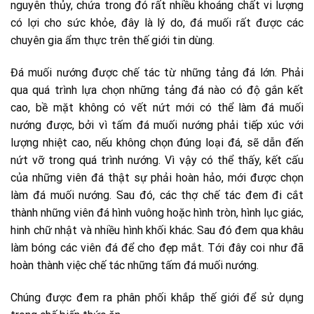
nguyên thủy, chứa trong đó rất nhiều khoáng chất vi lượng
có lợi cho sức khỏe, đây là lý do, đá muối rất được các
chuyên gia ẩm thực trên thế giới tin dùng.
Đá muối nướng được chế tác từ những tảng đá lớn. Phải
qua quá trình lựa chọn những tảng đá nào có độ gắn kết
cao, bề mặt không có vết nứt mới có thể làm đá muối
nướng được, bởi vì tấm đá muối nướng phải tiếp xúc với
lượng nhiệt cao, nếu không chọn đúng loại đá, sẽ dẫn đến
nứt vỡ trong quá trình nướng. Vì vậy có thể thấy, kết cấu
của những viên đá thật sự phải hoàn hảo, mới được chọn
làm đá muối nướng. Sau đó, các thợ chế tác đem đi cắt
thành những viên đá hình vuông hoặc hình tròn, hình lục giác,
hinh chữ nhật và nhiều hình khối khác. Sau đó đem qua khâu
làm bóng các viên đá để cho đẹp mắt. Tới đây coi như đã
hoàn thành việc chế tác những tấm đá muối nướng.
Chúng được đem ra phân phối khắp thế giới để sử dụng