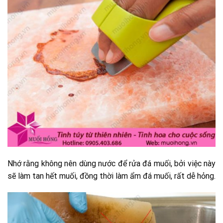
Nhớ rằng không nên dùng nước để rửa đá muối, bởi việc này
sẽ làm tan hết muối, đồng thời làm ẩm đá muối, rất dễ hỏng.