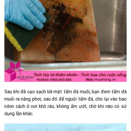
Sau khi đã cạo sạch bề mặt tấm đá muối, bạn đem tấm đá
muối ra nắng phơi, sau đó để nguội tấm đá, cho lại vào bao
nilon cách ở nơi khô ráo, không ẩm ướt, chờ khi nào có sử
dụng lần khác.