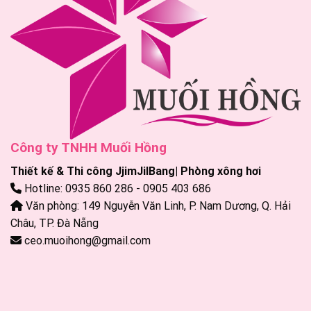
Công ty TNHH Muối Hồng
Thiết kế & Thi công JjimJilBang| Phòng xông hơi
Hotline: 0935 860 286 - 0905 403 686
Văn phòng: 149 Nguyễn Văn Linh, P. Nam Dương, Q. Hải
Châu, TP. Đà Nẵng
ceo.muoihong@gmail.com