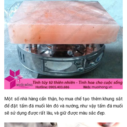
Một số nhà hàng cẩn thận, họ mua chế tạo thêm khung sắt
để đặt tấm đá muối lên đó và nướng, như vậy tấm đá muối
sẽ sử dụng được rất lâu, và giữ được màu sắc đẹp.