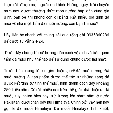
thực rất được mọi người ưa thích. Những ngày trời chuyển
mưa này, được thưởng thức món nướng hấp dẫn cùng gia
đình, bạn bè thì không còn gì bằng. Rất nhiều gia đình đã
mua về nhà một tấm đá muối nướng, còn bạn thì sao?
Hãy liên hệ nhanh với chúng tôi qua tổng đài 0935860286
để được tư vẫn 24/24.
Dưới đây chúng tôi sẽ hướng dẫn cách vệ sinh và bảo quản
tấm đá muối như thế nào để sử dụng chúng được lâu nhất.
Trước tiên chúng tôi xin giới thiệu lại về đá muối nướng. Đá
muối nướng là sản phẩm được chế tác từ những tảng đá
được kết tinh từ tinh thế muối, hình thành cách đây khoảng
250 triệu năm. Có rất nhiều nơi trên thế giới phát hiện ra đá
muối, tuy nhiên hiện nay trữ lượng lớn nhất nằm ở nước
Pakistan, dưới chân dãy núi Himalaya. Chính bởi vậy nên hay
gọi là đá muối Himalaya. Đá muối Himalaya tinh khiết,