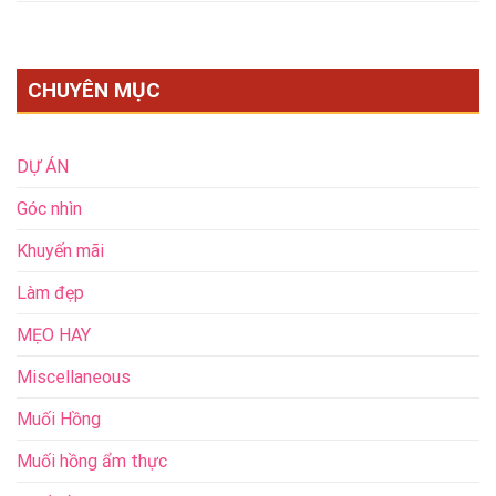
CHUYÊN MỤC
DỰ ÁN
Góc nhìn
Khuyến mãi
Làm đẹp
MẸO HAY
Miscellaneous
Muối Hồng
Muối hồng ẩm thực