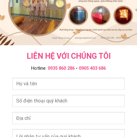
Group
LIÊN HỆ VỚI CHÚNG TÔI
Hotline:
0935 860 286
-
0905 403 686