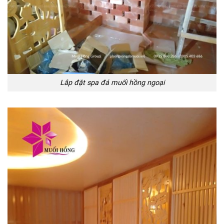
Lắp đặt spa đá muối hồng ngoại