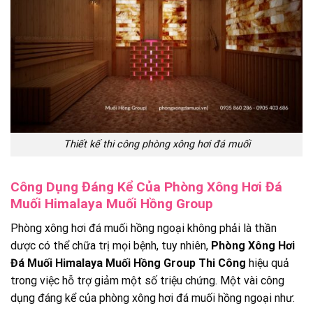
Thiết kế thi công phòng xông hơi đá muối
Công Dụng Đáng Kể Của Phòng Xông Hơi Đá
Muối Himalaya Muối Hồng Group
Phòng xông hơi đá muối hồng ngoại không phải là thần
dược có thể chữa trị mọi bệnh, tuy nhiên,
Phòng Xông Hơi
Đá Muối Himalaya Muối Hồng Group Thi Công
hiệu quả
trong việc hỗ trợ giảm một số triệu chứng. Một vài công
dụng đáng kể của phòng xông hơi đá muối hồng ngoại như: