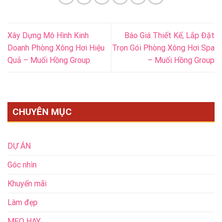
Xây Dựng Mô Hình Kinh
Báo Giá Thiết Kế, Lắp Đặt
Doanh Phòng Xông Hơi Hiệu
Trọn Gói Phòng Xông Hơi Spa
Quả – Muối Hồng Group
– Muối Hồng Group
CHUYÊN MỤC
DỰ ÁN
Góc nhìn
Khuyến mãi
Làm đẹp
MẸO HAY