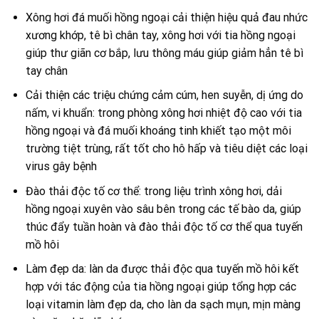
Xông hơi đá muối hồng ngoại cải thiện hiệu quả đau nhức
xương khớp, tê bì chân tay, xông hơi với tia hồng ngoại
giúp thư giãn cơ bắp, lưu thông máu giúp giảm hẳn tê bì
tay chân
Cải thiện các triệu chứng cảm cúm, hen suyễn, dị ứng do
nấm, vi khuẩn: trong phòng xông hơi nhiệt độ cao với tia
hồng ngoại và đá muối khoáng tinh khiết tạo một môi
trường tiệt trùng, rất tốt cho hô hấp và tiêu diệt các loại
virus gây bệnh
Đào thải độc tố cơ thể: trong liệu trình xông hơi, dải
hồng ngoại xuyên vào sâu bên trong các tế bào da, giúp
thúc đẩy tuần hoàn và đào thải độc tố cơ thể qua tuyến
mồ hôi
Làm đẹp da: làn da được thải độc qua tuyến mồ hôi kết
hợp với tác động của tia hồng ngoại giúp tổng hợp các
loại vitamin làm đẹp da, cho làn da sạch mụn, mịn màng