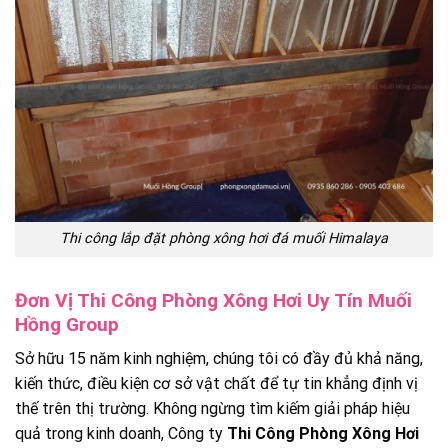
Thi công lắp đặt phòng xông hơi đá muối Himalaya
Đơn Vị Thi Công Phòng Xông Hơi Uy Tín Muối
Hồng Group
Sở hữu 15 năm kinh nghiệm, chúng tôi có đầy đủ khả năng,
kiến thức, điều kiện cơ sở vật chất để tự tin khẳng định vị
thế trên thị trường. Không ngừng tìm kiếm giải pháp hiệu
quả trong kinh doanh, Công ty
Thi Công Phòng Xông Hơi