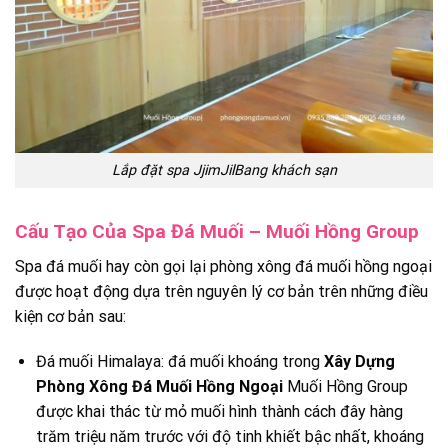
Lắp đặt spa JjimJilBang khách sạn
Cấu Tạo Của Spa Đá Muối – Muối Hồng Group
Spa đá muối hay còn gọi lại phòng xông đá muối hồng ngoại
được hoạt động dựa trên nguyên lý cơ bản trên những điều
kiện cơ bản sau:
Đá muối Himalaya: đá muối khoáng trong
Xây Dựng
Phòng Xông Đá Muối Hồng Ngoại
Muối Hồng Group
được khai thác từ mỏ muối hình thành cách đây hàng
trăm triệu năm trước với độ tinh khiết bậc nhất, khoáng