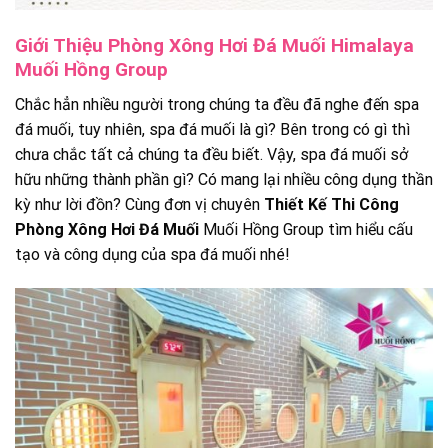
Giới Thiệu Phòng Xông Hơi Đá Muối Himalaya
Muối Hồng Group
Chắc hẳn nhiều người trong chúng ta đều đã nghe đến spa
đá muối, tuy nhiên, spa đá muối là gì? Bên trong có gì thì
chưa chắc tất cả chúng ta đều biết. Vậy, spa đá muối sở
hữu những thành phần gì? Có mang lại nhiều công dụng thần
kỳ như lời đồn? Cùng đơn vị chuyên
Thiết Kế Thi Công
Phòng Xông Hơi Đá Muối
Muối Hồng Group tìm hiểu cấu
tạo và công dụng của spa đá muối nhé!