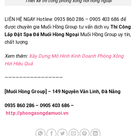
Thiết kế thi công phòng xông hơi hồng ngoại
LIÊN HỆ NGAY Hotline: 0935 860 286 – 0905 403 686 để
được chuyên gia Muối Hồng Group tư vấn dịch vụ
Thi Công
Lắp Đặt Spa Đá Muối Hồng Ngoại
Muối Hồng Group uy tín,
chất lượng.
Xem thêm:
Xây Dựng Mô Hình Kinh Doanh Phòng Xông
Hơi Hiệu Quả
————————————————
[Muối Hồng Group] – 149 Nguyễn Văn Linh, Đà Nẵng
0935 860 286 – 0905 403 686 –
http://phongxongdamuoi.vn