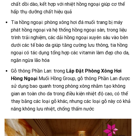
chất dồi dào, kết hợp với nhiệt hồng ngoại giúp cơ thể
hấp thụ dưỡng chất hiệu quả
Tia hồng ngoại: phòng xông hơi đá muối trang bị máy
phát hồng ngoại và hệ thống hồng ngoại sàn, trong liệu
trình trải nghiệm, các dải hồng ngoại xuyên sâu vào bên
dưới các tế bào da giúp tăng cường lưu thông, tia hồng
ngoại có tác dụng tổng hợp các vitamin làm đẹp cho da,
ngăn ngừa lão hóa
Gỗ thông Phần Lan: trong
Lắp Đặt Phòng Xông Hơi
Hồng Ngoại
Muối Hồng Group, gỗ thông Phần Lan được
sử dụng bao quanh trong phòng xông nhằm tạo không
gian an toàn cho da trong điều kiện nhiệt độ cao, có thể
thay bằng các loại gỗ khác, nhưng các loại gỗ này có khả
năng không lưu nhiệt, chống thấm nước