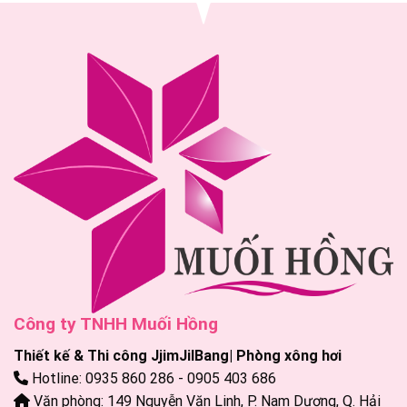
Công ty TNHH Muối Hồng
Thiết kế & Thi công JjimJilBang| Phòng xông hơi
Hotline: 0935 860 286 - 0905 403 686
Văn phòng: 149 Nguyễn Văn Linh, P. Nam Dương, Q. Hải