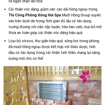
và ngăn chặn lão hóa
Cải thiện vóc dáng, giảm cân: các dải hồng ngoại trong
Thi Công Phòng Xông Hơi Spa
Muối Hồng Group xuyên
vào bên dưới da trong thời gian đủ lâu có tác dụng
tương đương với việc tập luyện, tiêu hao calo, loại bỏ mỡ
thừa an toàn giúp cải thiện vóc dáng hiệu quả
Loại bỏ stress, thư giãn hiệu quả: xông hơi trong phòng
đá muối hồng ngoại được kết hợp với thảo dược, tinh
dầu có tác dụng trong cải thiện tinh thần, mang lại năng
lượng mới cho cơ thể