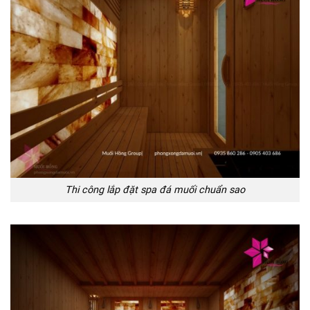
Thi công lắp đặt spa đá muối chuẩn sao