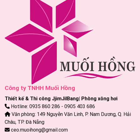
Công ty TNHH Muối Hồng
Thiết kế & Thi công JjimJilBang| Phòng xông hơi
Hotline: 0935 860 286 - 0905 403 686
Văn phòng: 149 Nguyễn Văn Linh, P. Nam Dương, Q. Hải
Châu, TP. Đà Nẵng
ceo.muoihong@gmail.com